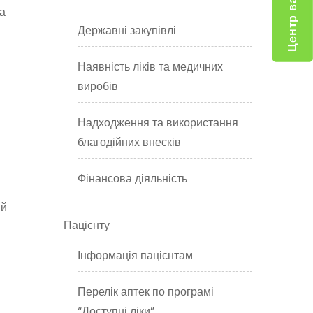
а
Державні закупівлі
Наявність ліків та медичних
виробів
Надходження та використання
благодійних внесків
Фінансова діяльність
ий
Пацієнту
Інформація пацієнтам
Перелік аптек по програмі
“Доступні ліки”