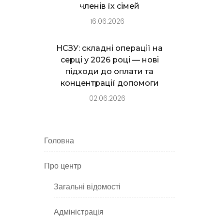
членів їх сімей
16.06.2026
НСЗУ: складні операції на
серці у 2026 році — нові
підходи до оплати та
концентрації допомоги
02.06.2026
Головна
Про центр
Загальні відомості
Адміністрація