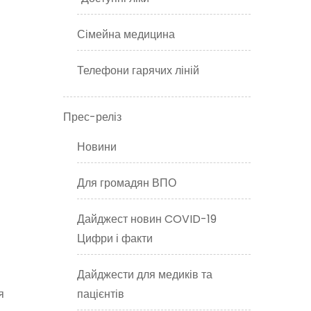
Сімейна медицина
Телефони гарячих ліній
Прес-реліз
Новини
Для громадян ВПО
Дайджест новин COVID-19
Цифри і факти
Дайджести для медиків та
я
пацієнтів