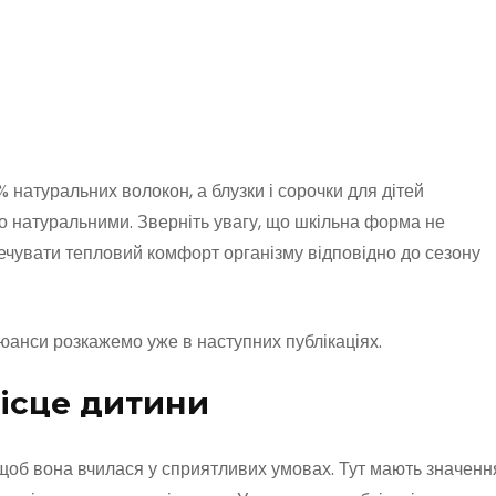
атуральних волокон, а блузки і сорочки для дітей
о натуральними. Зверніть увагу, що шкільна форма не
ечувати тепловий комфорт організму відповідно до сезону
юанси розкажемо уже в наступних публікаціях.
ісце дитини
щоб вона вчилася у сприятливих умовах. Тут мають значенн