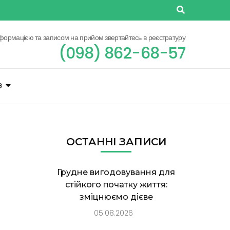
нформацією та записом на прийом звертайтесь в реєстратуру
(098) 862-68-57
З
ОСТАННІ ЗАПИСИ
Грудне вигодовування для
стійкого початку життя:
зміцнюємо дієве
05.08.2026