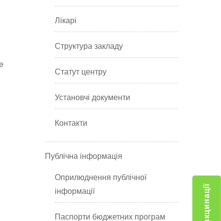
Лікарі
Структура закладу
е
Статут центру
Установчі документи
Контакти
Публічна інформація
Оприлюднення публічної
Центр вакцинації
інформації
Паспорти бюджетних програм