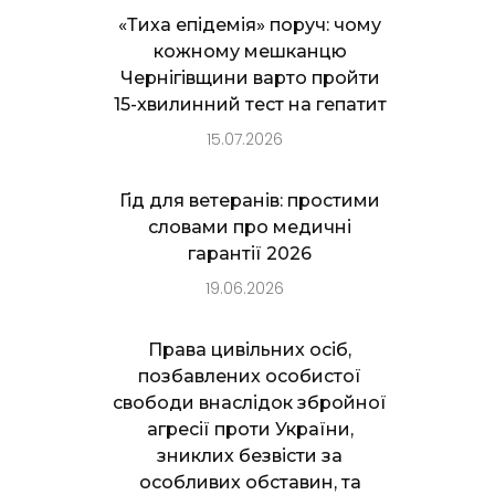
«Тиха епідемія» поруч: чому
кожному мешканцю
Чернігівщини варто пройти
15-хвилинний тест на гепатит
15.07.2026
Гід для ветеранів: простими
словами про медичні
гарантії 2026
19.06.2026
Права цивільних осіб,
позбавлених особистої
свободи внаслідок збройної
агресії проти України,
зниклих безвісти за
особливих обставин, та