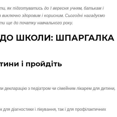
и, як підготуватись до 1 вересня учням, батькам і
 виключно здоровим і корисним. Сьогодні нагадуємо
ати ще до початку навчального року.
 ДО ШКОЛИ: ШПАРГАЛКА
тини і пройдіть
ли декларацію з педіатром чи сімейним лікарем для дитини,
 для діагностики і лікування, так і для профілактичних