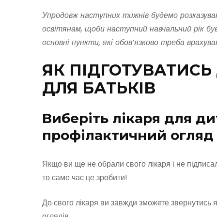
Упродовж наступних тижнів будемо розказуват
освітянам, щоби наступний навчальний рік був
основні пункти, які обов’язково треба врахув
ЯК ПІДГОТУВАТИСЬ
ДЛЯ БАТЬКІВ
Виберіть лікаря для ди
профілактичний огляд
Якщо ви ще не обрали свого лікаря і не підписа
то саме час це зробити!
До свого лікаря ви завжди зможете звернутись як
оглядів.