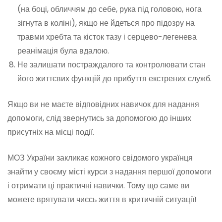
(на боці, обличчям до себе, рука під головою, нога
зігнута в коліні), якщо не йдеться про підозру на
травми хребта та кісток тазу і серцево-легенева
реанімація була вдалою.
Не залишати постраждалого та контролювати стан
його життєвих функцій до прибуття екстрених служб.
Якщо ви не маєте відповідних навичок для надання
допомоги, слід звернутись за допомогою до інших
присутніх на місці події.
МОЗ України закликає кожного свідомого українця
знайти у своєму місті курси з надання першої допомоги
і отримати ці практичні навички. Тому що саме ви
можете врятувати чиєсь життя в критичній ситуації!