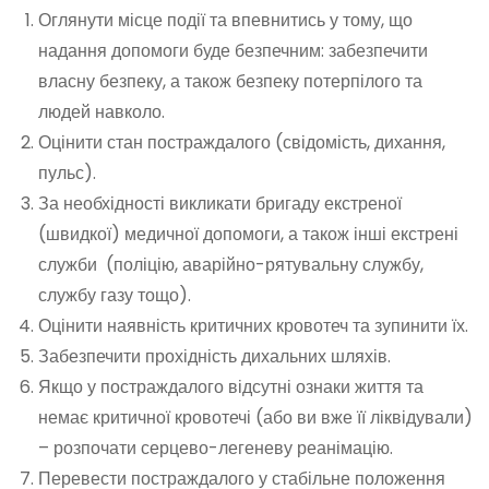
Оглянути місце події та впевнитись у тому, що
надання допомоги буде безпечним: забезпечити
власну безпеку, а також безпеку потерпілого та
людей навколо.
Оцінити стан постраждалого (свідомість, дихання,
пульс).
За необхідності викликати бригаду екстреної
(швидкої) медичної допомоги, а також інші екстрені
служби (поліцію, аварійно-рятувальну службу,
службу газу тощо).
Оцінити наявність критичних кровотеч та зупинити їх.
Забезпечити прохідність дихальних шляхів.
Якщо у постраждалого відсутні ознаки життя та
немає критичної кровотечі (або ви вже її ліквідували)
– розпочати серцево-легеневу реанімацію.
Перевести постраждалого у стабільне положення