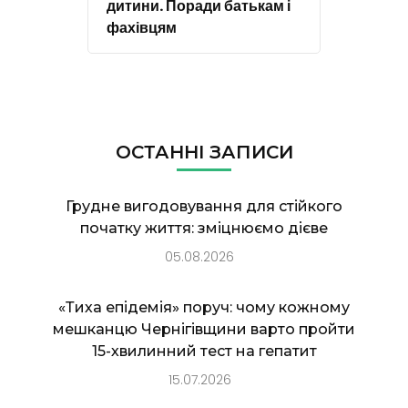
дитини. Поради батькам і
фахівцям
ОСТАННІ ЗАПИСИ
Грудне вигодовування для стійкого
початку життя: зміцнюємо дієве
05.08.2026
«Тиха епідемія» поруч: чому кожному
мешканцю Чернігівщини варто пройти
15-хвилинний тест на гепатит
15.07.2026