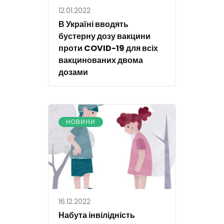
12.01.2022
В Україні вводять
бустерну дозу вакцини
проти COVID-19 для всіх
вакцинованих двома
дозами
НОВИНИ
16.12.2022
Набута інвілідність