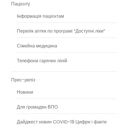
Пацієнту
Інформація пацієнтам
Перелік аптек по програмі “Доступні ліки”
Сімейна медицина
Телефони гарячих ліній
Прес-реліз
Новини
Для громадян ВПО
Дайджест новин COVID-19 Цифри і факти