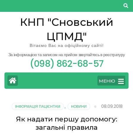
Перейти
до
КНП "Сновський
вмісту
(натисніть
ЦПМД"
Enter)
Вітаємо Вас на офіційному сайті!
За інформацією та записом на прийом звертайтесь в реєстратуру
(098) 862-68-57
МЕНЮ
08.09.2018
ІНФОРМАЦІЯ ПАЦІЄНТАМ
,
НОВИНИ
Як надати першу допомогу:
загальні правила