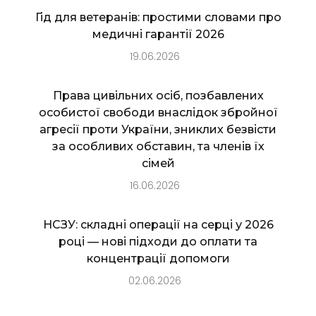
Гід для ветеранів: простими словами про
медичні гарантії 2026
19.06.2026
Права цивільних осіб, позбавлених
особистої свободи внаслідок збройної
агресії проти України, зниклих безвісти
за особливих обставин, та членів їх
сімей
16.06.2026
НСЗУ: складні операції на серці у 2026
році — нові підходи до оплати та
концентрації допомоги
02.06.2026