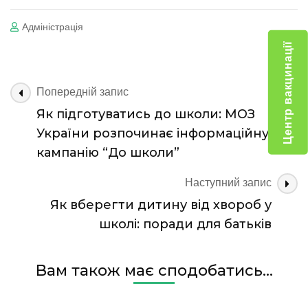
Адміністрація
Центр вакцинації
Навігація
Попередній запис
по
Як підготуватись до школи: МОЗ
запису
України розпочинає інформаційну
кампанію “До школи”
Наступний запис
Як вберегти дитину від хвороб у
школі: поради для батьків
Вам також має сподобатись...