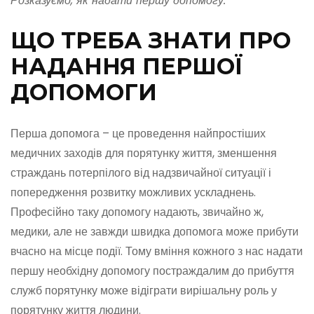
Розказуємо, як надати першу допомогу.
ЩО ТРЕБА ЗНАТИ ПРО
НАДАННЯ ПЕРШОЇ
ДОПОМОГИ
Перша допомога – це проведення найпростіших
медичних заходів для порятунку життя, зменшення
страждань потерпілого від надзвичайної ситуації і
попередження розвитку можливих ускладнень.
Професійно таку допомогу надають, звичайно ж,
медики, але не завжди швидка допомога може прибути
вчасно на місце події. Тому вміння кожного з нас надати
першу необхідну допомогу постраждалим до прибуття
служб порятунку може відіграти вирішальну роль у
порятунку життя людини.