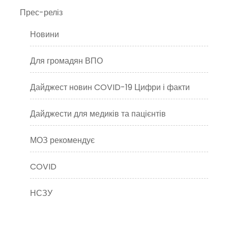
Прес-реліз
Новини
Для громадян ВПО
Дайджест новин COVID-19 Цифри і факти
Дайджести для медиків та пацієнтів
МОЗ рекомендує
COVID
НСЗУ