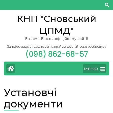
Перейти
до
КНП "Сновський
вмісту
(натисніть
ЦПМД"
Enter)
Вітаємо Вас на офіційному сайті!
За інформацією та записом на прийом звертайтесь в реєстратуру
(098) 862-68-57
МЕНЮ
Установчі
документи