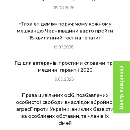
05.08.2026
«Тиха епідемія» поруч: чому кожному
мешканцю Чернігівщини варто пройти
15-хвилинний тест на гепатит
15.07.2026
Гід для ветеранів: простими словами про
Центр вакцинації
медичні гарантії 2026
19.06.2026
Права цивільних осіб, позбавлених
особистої свободи внаслідок збройної
агресії проти України, зниклих безвісти
за особливих обставин, та членів їх
сімей