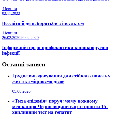
Новини
02.11.2022
Всесвітній день боротьби з інсультом
Новини
26.02.2020
26.02.2020
Інформація щодо профілактики коронавірусної
інфекції
Останні записи
Грудне вигодовування для стійкого початку
життя: зміцнюємо дієве
05.08.2026
«Тиха епідемія» поруч: чому кожному
мешканцю Чернігівщини варто пройти 15-
хвилинний тест на гепатит