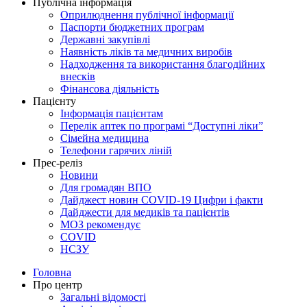
Публічна інформація
Оприлюднення публічної інформації
Паспорти бюджетних програм
Державні закупівлі
Наявність ліків та медичних виробів
Надходження та використання благодійних
внесків
Фінансова діяльність
Пацієнту
Інформація пацієнтам
Перелік аптек по програмі “Доступні ліки”
Сімейна медицина
Телефони гарячих ліній
Прес-реліз
Новини
Для громадян ВПО
Дайджест новин COVID-19 Цифри і факти
Дайджести для медиків та пацієнтів
МОЗ рекомендує
COVID
НСЗУ
Головна
Про центр
Загальні відомості