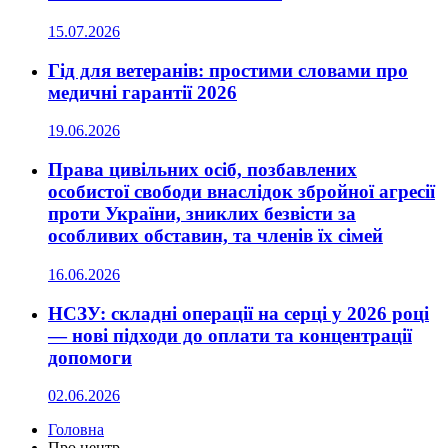
15.07.2026
Гід для ветеранів: простими словами про
медичні гарантії 2026
19.06.2026
Права цивільних осіб, позбавлених
особистої свободи внаслідок збройної агресії
проти України, зниклих безвісти за
особливих обставин, та членів їх сімей
16.06.2026
НСЗУ: складні операції на серці у 2026 році
— нові підходи до оплати та концентрації
допомоги
02.06.2026
Головна
Про центр