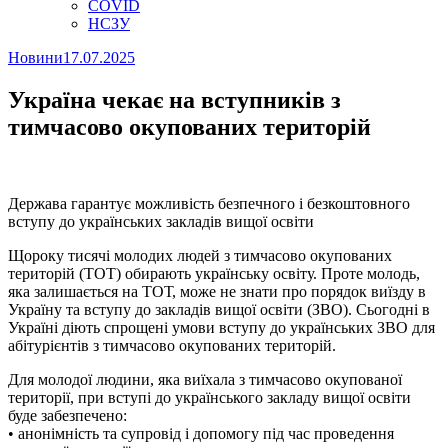
COVID
НСЗУ
Новини
17.07.2025
Україна чекає на вступників з
тимчасово окупованих територій
Держава гарантує можливість безпечного і безкоштовного
вступу до українських закладів вищої освіти
Щороку тисячі молодих людей з тимчасово окупованих
територій (ТОТ) обирають українську освіту. Проте молодь,
яка залишається на ТОТ, може не знати про порядок виїзду в
Україну та вступу до закладів вищої освіти (ЗВО). Сьогодні в
Україні діють спрощені умови вступу до українських ЗВО для
абітурієнтів з тимчасово окупованих територій.
Для молодої людини, яка виїхала з тимчасово окупованої
території, при вступі до українського закладу вищої освіти
буде забезпечено:
• анонімність та супровід і допомогу під час проведення