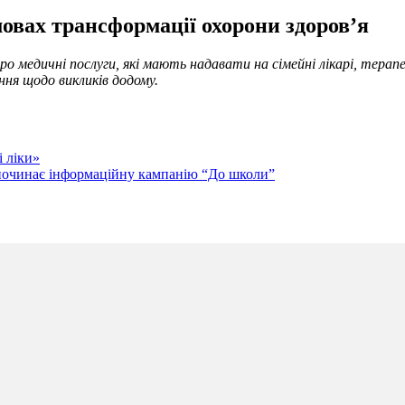
овах трансформації охорони здоров’я
ро медичні послуги, які мають надавати на сімейні лікарі, терап
ання щодо викликів додому.
 ліки»
починає інформаційну кампанію “До школи”