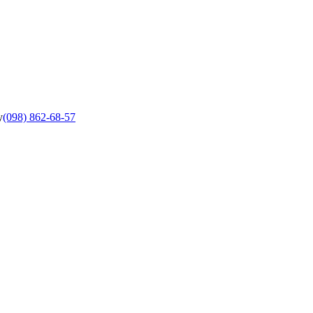
у
(098) 862-68-57