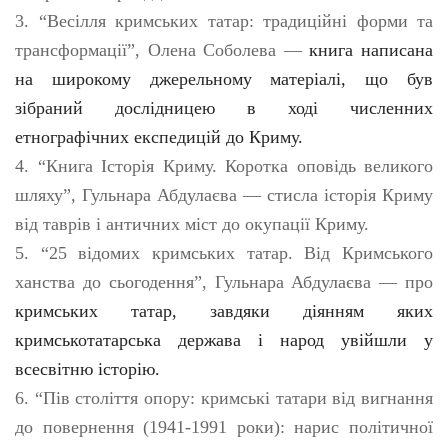
3. “Весілля кримських татар: традиційні форми та
трансформації”, Олена Соболева —
книга написана
на широкому джерельному матеріалі, що був
зібраний дослідницею в ході численних
етнографічних експедицій до Криму.
4. “Книга Історія Криму. Коротка оповідь великого
шляху”, Гульнара Абдулаєва — стисла історія Криму
від таврів і античних міст до окупації Криму.
5. “25 відомих кримських татар. Від Кримського
ханства до сьогодення”, Гульнара Абдулаєва — про
кримських татар, завдяки діянням яких
кримськотатарська держава і народ увійшли у
всесвітню історію.
6. “Пів століття опору: кримські татари від вигнання
до повернення (1941-1991 роки): нарис політичної