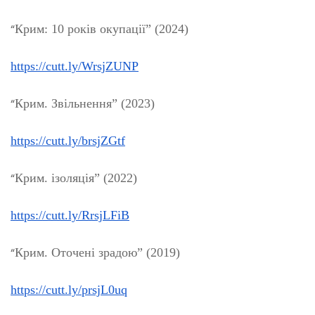
“
Крим: 10 років окупації” (2024)
https://cutt.ly/WrsjZUNP
“
Крим. Звільнення” (2023)
https://cutt.ly/brsjZGtf
“
Крим. ізоляція” (2022)
https://cutt.ly/RrsjLFiB
“
Крим. Оточені зрадою” (2019)
https://cutt.ly/prsjL0uq