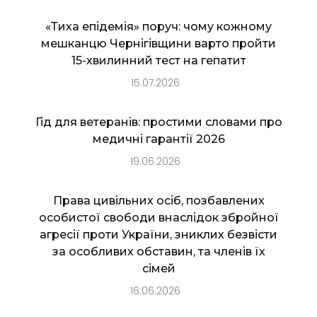
«Тиха епідемія» поруч: чому кожному
мешканцю Чернігівщини варто пройти
15-хвилинний тест на гепатит
15.07.2026
Гід для ветеранів: простими словами про
медичні гарантії 2026
19.06.2026
Права цивільних осіб, позбавлених
особистої свободи внаслідок збройної
агресії проти України, зниклих безвісти
за особливих обставин, та членів їх
сімей
16.06.2026