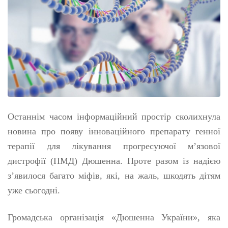
Останнім часом інформаційний простір сколихнула
новина про появу інноваційного препарату генної
терапії для лікування прогресуючої м’язової
дистрофії (ПМД) Дюшенна. Проте разом із надією
з’явилося багато міфів, які, на жаль, шкодять дітям
уже сьогодні.
Громадська організація «Дюшенна України», яка