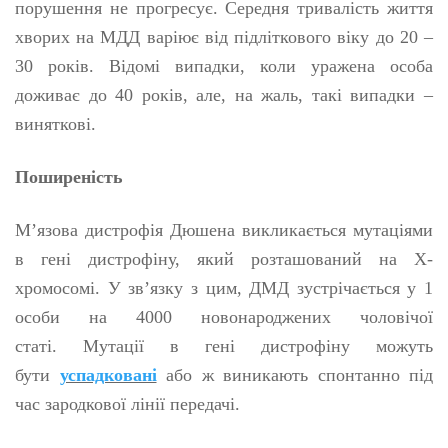
порушення не прогресує. Середня тривалість життя
хворих на МДД варіює від підліткового віку до 20 –
30 років. Відомі випадки, коли уражена особа
доживає до 40 років, але, на жаль, такі випадки –
виняткові.
Поширеність
М’язова дистрофія Дюшена викликається мутаціями
в гені дистрофіну, який розташований на Х-
хромосомі. У зв’язку з цим, ДМД зустрічається у 1
особи на 4000 новонароджених чоловічої
статі. Мутації в гені дистрофіну можуть
бути
успадковані
або ж виникають спонтанно під
час зародкової лінії передачі.