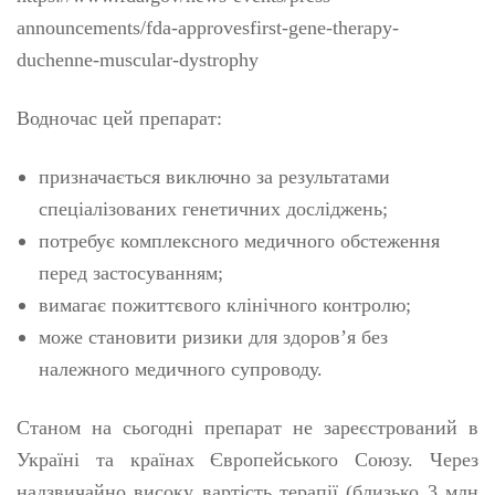
announcements/fda-approvesfirst-gene-therapy-
duchenne-muscular-dystrophy
Водночас цей препарат:
призначається виключно за результатами
спеціалізованих генетичних досліджень;
потребує комплексного медичного обстеження
перед застосуванням;
вимагає пожиттєвого клінічного контролю;
може становити ризики для здоров’я без
належного медичного супроводу.
Станом на сьогодні препарат не зареєстрований в
Україні та країнах Європейського Союзу. Через
надзвичайно високу вартість терапії (близько 3 млн