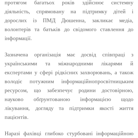
протягом багатьох років здійснює системну
діяльність, спрямовану на підтримку дітей і
дорослих із ПМД Дюшенна, закликає медіа,
волонтерів та батьків до свідомого ставлення до
інформації.
Зазначена організація має досвід співпраці з
українськими та міжнародними лікарями й
експертами у сфері рідкісних захворювань, а також
володіє потужним інформаційнопросвітницьким
ресурсом, що забезпечує родини достовірною,
науково обґрунтованою інформацією щодо
лікування, догляду та підтримки якості життя
пацієнтів.
Наразі фахівці глибоко стурбовані інформаційною