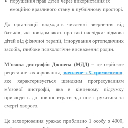
порушення прав дітей через використання їх
емоційно вразливого стану в публічному просторі.
До організації надходять численні звернення від
батьків, які повідомляють про такі наслідки: відмова
дітей від фізичної терапії, ігнорування ортопедичних
засобів, глибоке психологічне виснаження родин.
М’язова дистрофія Дюшена (МДД)
– це серйозне
рецесивне захворювання,
зчеплене з Х-хромосомою
,
яке характеризується швидким прогресуванням
м’язової дистрофії, яка в кінцевому підсумку
призводить до повної втрати здатності рухатися та
смерті хворого
.
Це захворювання уражає приблизно 1 особу з 4000,