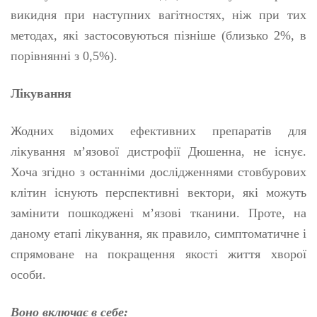
викидня при наступних вагітностях, ніж при тих
методах, які застосовуються пізніше (близько 2%, в
порівнянні з 0,5%).
Лікування
Жодних відомих ефективних препаратів для
лікування м’язової дистрофії Дюшенна, не існує.
Хоча згідно з останніми дослідженнями стовбурових
клітин існують перспективні вектори, які можуть
замінити пошкоджені м’язові тканини. Проте, на
даному етапі лікування, як правило, симптоматичне і
спрямоване на покращення якості життя хворої
особи.
Воно включає в себе: