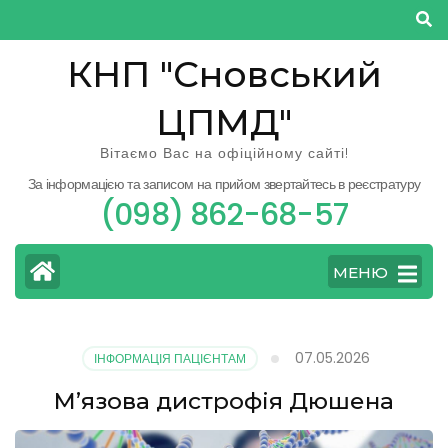
Перейти
до
КНП "Сновський
вмісту
(натисніть
ЦПМД"
Enter)
Вітаємо Вас на офіційному сайті!
За інформацією та записом на прийом звертайтесь в реєстратуру
(098) 862-68-57
МЕНЮ
07.05.2026
ІНФОРМАЦІЯ ПАЦІЄНТАМ
М’язова дистрофія Дюшена