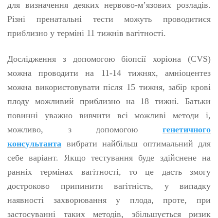
для визначення деяких нервово-м’язових розладів.
Різні пренатальні тести можуть проводитися
приблизно у терміні 11 тижнів вагітності.
Дослідження з допомогою біопсії хоріона (CVS)
можна проводити на 11-14 тижнях, амніоцентез
можна використовувати після 15 тижня, забір крові
плоду можливий приблизно на 18 тижні. Батьки
повинні уважно вивчити всі можливі методи і,
можливо, з допомогою
генетичного
консультанта
вибрати найбільш оптимальний для
себе варіант. Якщо тестування буде здійснене на
ранніх термінах вагітності, то це дасть змогу
достроково припинити вагітність, у випадку
наявності захворювання у плода, проте, при
застосуванні таких методів, збільшується ризик