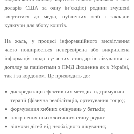
доларів США за одну ін’єкцію) родини змушені
звертатися до медіа, публічних осіб і закладів
культури для збору коштів.
На жаль, у процесі інформаційного висвітлення
часто поширюється неперевірена або викривлена
інформація щодо сучасних стандартів лікування та
догляду за пацієнтами з ПМД Дюшенна як в Україні,
так і за кордоном. Це призводить до:
дискредитації ефективних методів підтримуючої
терапії (фізична реабілітація, ортезування тощо);
формування хибних очікувань у батьків;
погіршення психологічного стану родин;
відмови дітей від необхідного лікування;