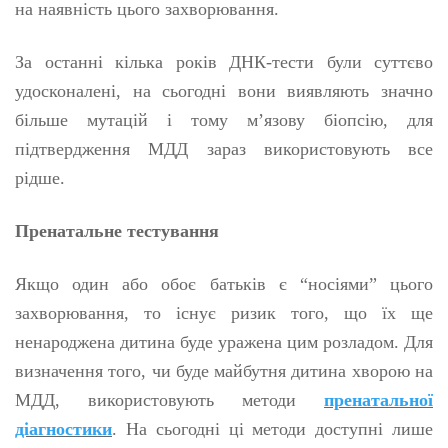
на наявність цього захворювання.
За останні кілька років ДНК-тести були суттєво
удосконалені, на сьогодні вони виявляють значно
більше мутацій і тому м’язову біопсію, для
підтвердження МДД зараз використовують все
рідше.
Пренатальне тестування
Якщо один або обоє батьків є “носіями” цього
захворювання, то існує ризик того, що їх ще
ненароджена дитина буде уражена цим розладом. Для
визначення того, чи буде майбутня дитина хворою на
МДД, використовують методи
пренатальної
діагностики
. На сьогодні ці методи доступні лише