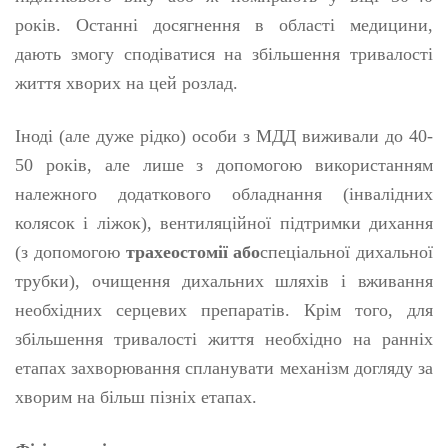
років. Останні досягнення в області медицини,
дають змогу сподіватися на збільшення тривалості
життя хворих на цей розлад.
Іноді (але дуже рідко) особи з МДД виживали до 40-
50 років, але лише з допомогою використанням
належного додаткового обладнання (інвалідних
колясок і ліжок), вентиляційної підтримки дихання
(з допомогою
трахеостомії або
спеціальної дихальної
трубки), очищення дихальних шляхів і вживання
необхідних серцевих препаратів. Крім того, для
збільшення тривалості життя необхідно на ранніх
етапах захворювання спланувати механізм догляду за
хворим на більш пізніх етапах.