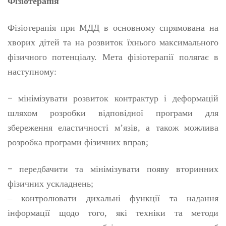
Фізіотерапія
Фізіотерапія при МДД в основному спрямована на
хворих дітей та на розвиток їхнього максимального
фізичного потенціалу. Мета фізіотерапії полягає в
наступному:
–
мінімізувати розвиток контрактур і деформацій
шляхом розробки відповідної програми для
збереження еластичності м’язів, а також можлива
розробка програми фізичних вправ;
–
передбачити та мінімізувати появу вторинних
фізичних ускладнень;
– контролювати дихальні функції та надання
інформації щодо того, які техніки та методи