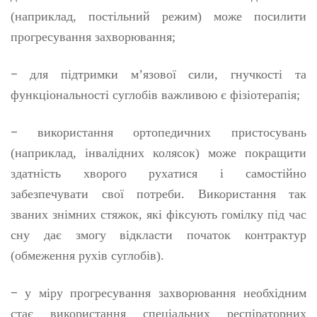
(наприклад, постільний режим) може посилити
прогресування захворювання;
–
для підтримки м’язової сили, гнучкості та
функціональності суглобів важливою є фізіотерапія;
–
використання ортопедичних пристосувань
(наприклад, інвалідних колясок) може покращити
здатність хворого рухатися і самостійно
забезпечувати свої потреби. Використання так
званих знімних стяжок, які фіксують гомілку під час
сну дає змогу відкласти початок контрактур
(обмеження рухів суглобів).
–
у міру прогресування захворювання необхідним
стає використання спеціальних респіраторних