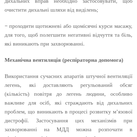
дихальних вправ необхідно застосовувати, щоб
очистити дихальні шляхи від виділень;
–
проходити щотижневі або щомісячні курси масажу,
для того, щоб полегшити негативні відчуття та біль,
які виникають при захворюванні.
Механічна вентиляція (респіраторна допомога)
Використання сучасних апаратів штучної вентиляції
легень, які доставляють регульований обсяг
(кількість) повітря до легень людини, особливо
важливе для осіб, які страждають від дихальних
проблем, що виникають в процесі розвитку м’язової
дистрофії. Застосування цих механізмів при
захворюванні на МДД можна розпочати в