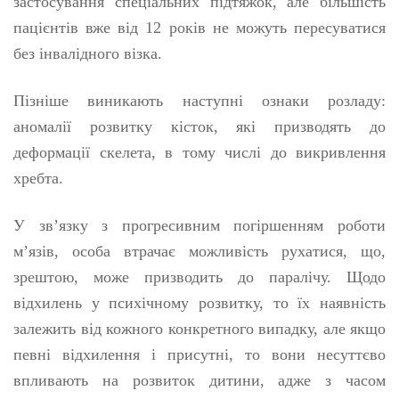
застосування спеціальних підтяжок, але більшість
пацієнтів вже від 12 років не можуть пересуватися
без інвалідного візка.
Пізніше виникають наступні ознаки розладу:
аномалії розвитку кісток, які призводять до
деформації скелета, в тому числі до викривлення
хребта.
У зв’язку з прогресивним погіршенням роботи
м’язів, особа втрачає можливість рухатися, що,
зрештою, може призводить до паралічу. Щодо
відхилень у психічному розвитку, то їх наявність
залежить від кожного конкретного випадку, але якщо
певні відхилення і присутні, то вони несуттєво
впливають на розвиток дитини, адже з часом