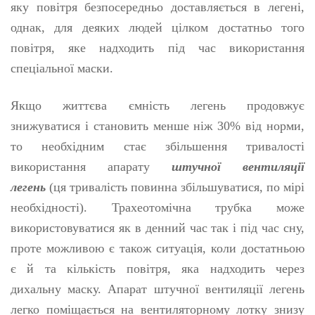
яку повітря безпосередньо доставляється в легені,
однак, для деяких людей цілком достатньо того
повітря, яке надходить під час використання
спеціальної маски.
Якщо життєва ємність легень продовжує
знижуватися і становить менше ніж 30% від норми,
то необхідним стає збільшення тривалості
використання апарату
штучної вентиляції
легень
(ця тривалість повинна збільшуватися, по мірі
необхідності). Трахеотомічна трубка може
використовуватися як в денний час так і під час сну,
проте можливою є також ситуація, коли достатньою
є й та кількість повітря, яка надходить через
дихальну маску. Апарат штучної вентиляції легень
легко поміщається на вентиляторному лотку знизу