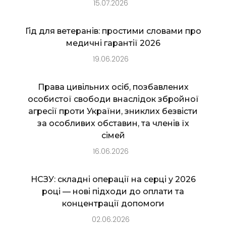
15.07.2026
Гід для ветеранів: простими словами про
медичні гарантії 2026
19.06.2026
Права цивільних осіб, позбавлених
особистої свободи внаслідок збройної
агресії проти України, зниклих безвісти
за особливих обставин, та членів їх
сімей
16.06.2026
НСЗУ: складні операції на серці у 2026
році — нові підходи до оплати та
концентрації допомоги
02.06.2026