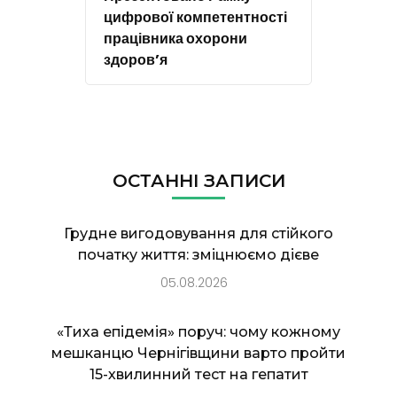
цифрової компетентності
працівника охорони
здоров’я
ОСТАННІ ЗАПИСИ
Грудне вигодовування для стійкого
початку життя: зміцнюємо дієве
05.08.2026
«Тиха епідемія» поруч: чому кожному
мешканцю Чернігівщини варто пройти
15-хвилинний тест на гепатит