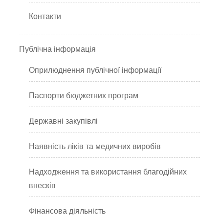
Контакти
Публічна інформація
Оприлюднення публічної інформації
Паспорти бюджетних програм
Державні закупівлі
Наявність ліків та медичних виробів
Надходження та використання благодійних
внесків
Фінансова діяльність