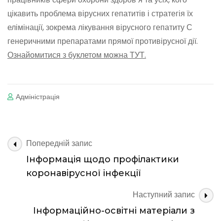
цікавить проблема вірусних гепатитів і стратегія їх
елімінації, зокрема лікування вірусного гепатиту С
генеричними препаратами прямої противірусної дії.
Ознайомитися з буклетом можна ТУТ.
Адміністрація
Навігація
Попередній запис
по
Інформація щодо профілактики
запису
коронавірусної інфекції
Наступний запис
Інформаційно-освітні матеріали з