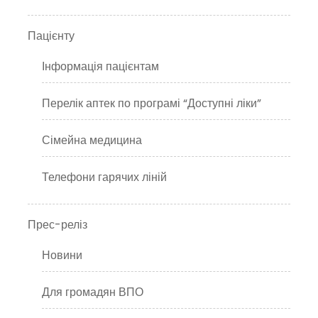
Пацієнту
Інформація пацієнтам
Перелік аптек по програмі “Доступні ліки”
Сімейна медицина
Телефони гарячих ліній
Прес-реліз
Новини
Для громадян ВПО