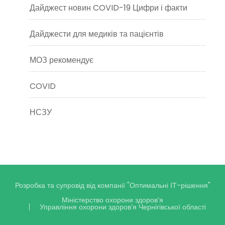
Дайджест новин COVID-19 Цифри і факти
Дайджести для медиків та пацієнтів
МОЗ рекомендує
COVID
НСЗУ
Розробка та супровід від компанії
"Оптимальні ІТ-рішення"
Міністерство охорони здоров’я
Управління охорони здоров’я Чернігівської області