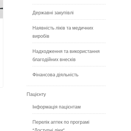
Державні закупівлі
Наявність ліків та медичних
виробів
Надходження та використання
благодійних внесків
Фінансова діяльність
Пацієнту
Інформація пацієнтам
Перелік аптек по програмі
“Доступні ліки”