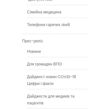
Сімейна медицина
Телефони гарячих ліній
Прес-реліз
Новини
Для громадян ВПО
Дайджест новин COVID-19
Цифри і факти
Дайджести для медиків та
пацієнтів