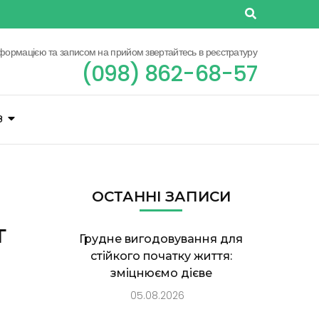
нформацією та записом на прийом звертайтесь в реєстратуру
(098) 862-68-57
З
ОСТАННІ ЗАПИСИ
т
Грудне вигодовування для
стійкого початку життя:
зміцнюємо дієве
05.08.2026