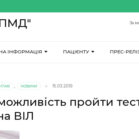
ЦПМД"
За і
НА ІНФОРМАЦІЯ
ПАЦІЄНТУ
ПРЕС-РЕЛІ
15.03.2019
ЄНТАМ
,
НОВИНИ
 можливість пройти тес
на ВІЛ