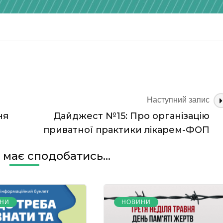
Наступний запис
ня
Дайджест №15: Про організацію
приватної практики лікарем-ФОП
має сподобатись...
НИ
НОВИНИ