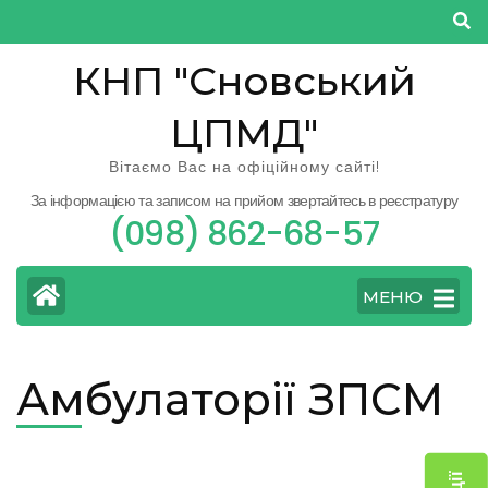
Перейти
до
КНП "Сновський
вмісту
(натисніть
ЦПМД"
Enter)
Вітаємо Вас на офіційному сайті!
За інформацією та записом на прийом звертайтесь в реєстратуру
(098) 862-68-57
МЕНЮ
Амбулаторії ЗПСМ